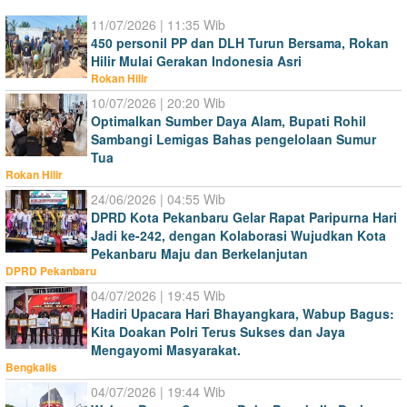
11/07/2026 | 11:35 Wib
450 personil PP dan DLH Turun Bersama, Rokan
Hilir Mulai Gerakan Indonesia Asri
Rokan Hilir
10/07/2026 | 20:20 Wib
Optimalkan Sumber Daya Alam, Bupati Rohil
Sambangi Lemigas Bahas pengelolaan Sumur
Tua
Rokan Hilir
24/06/2026 | 04:55 Wib
DPRD Kota Pekanbaru Gelar Rapat Paripurna Hari
Jadi ke-242, dengan Kolaborasi Wujudkan Kota
Pekanbaru Maju dan Berkelanjutan
DPRD Pekanbaru
04/07/2026 | 19:45 Wib
Hadiri Upacara Hari Bhayangkara, Wabup Bagus:
Kita Doakan Polri Terus Sukses dan Jaya
Mengayomi Masyarakat.
Bengkalis
04/07/2026 | 19:44 Wib