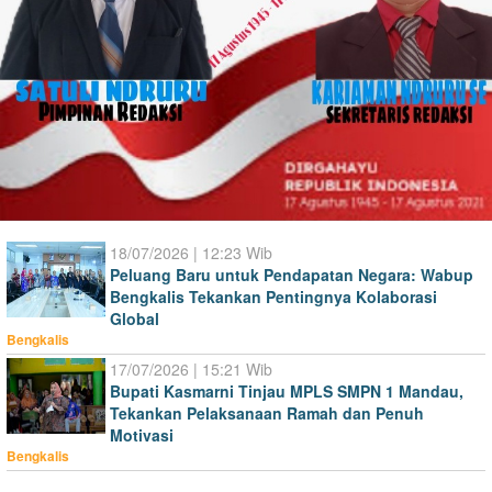
18/07/2026 | 12:23 Wib
Peluang Baru untuk Pendapatan Negara: Wabup
Bengkalis Tekankan Pentingnya Kolaborasi
Global
Bengkalis
17/07/2026 | 15:21 Wib
Bupati Kasmarni Tinjau MPLS SMPN 1 Mandau,
Tekankan Pelaksanaan Ramah dan Penuh
Motivasi
Bengkalis