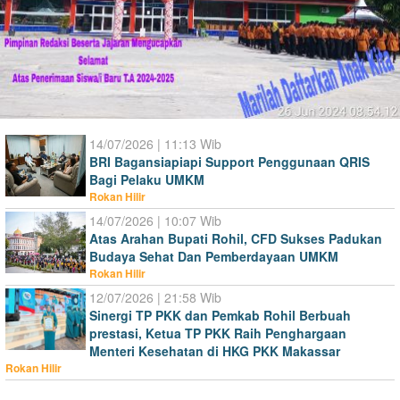
14/07/2026 | 11:13 Wib
BRI Bagansiapiapi Support Penggunaan QRIS
Bagi Pelaku UMKM
Rokan Hilir
14/07/2026 | 10:07 Wib
Atas Arahan Bupati Rohil, CFD Sukses Padukan
Budaya Sehat Dan Pemberdayaan UMKM
Rokan Hilir
12/07/2026 | 21:58 Wib
Sinergi TP PKK dan Pemkab Rohil Berbuah
prestasi, Ketua TP PKK Raih Penghargaan
Menteri Kesehatan di HKG PKK Makassar
Rokan Hilir