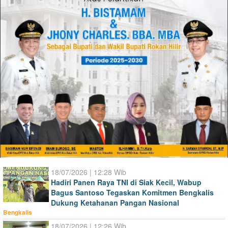
18/07/2026 | 12:28 Wib
Hadiri Panen Raya TNI di Siak Kecil, Wabup
Bagus Santoso Tegaskan Komitmen Bengkalis
Dukung Ketahanan Pangan Nasional
Bengkalis
18/07/2026 | 12:26 Wib