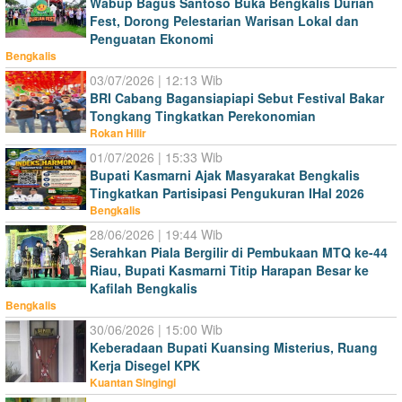
Wabup Bagus Santoso Buka Bengkalis Durian
Fest, Dorong Pelestarian Warisan Lokal dan
Penguatan Ekonomi
Bengkalis
03/07/2026 | 12:13 Wib
BRI Cabang Bagansiapiapi Sebut Festival Bakar
Tongkang Tingkatkan Perekonomian
Rokan Hilir
01/07/2026 | 15:33 Wib
Bupati Kasmarni Ajak Masyarakat Bengkalis
Tingkatkan Partisipasi Pengukuran IHal 2026
Bengkalis
28/06/2026 | 19:44 Wib
Serahkan Piala Bergilir di Pembukaan MTQ ke-44
Riau, Bupati Kasmarni Titip Harapan Besar ke
Kafilah Bengkalis
Bengkalis
30/06/2026 | 15:00 Wib
Keberadaan Bupati Kuansing Misterius, Ruang
Kerja Disegel KPK
Kuantan Singingi