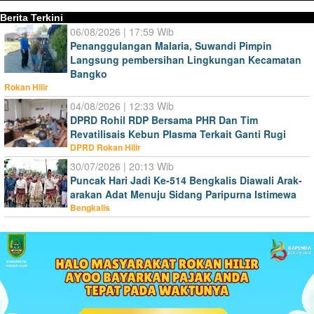
Berita Terkini
06/08/2026 | 17:59 Wib
Penanggulangan Malaria, Suwandi Pimpin
Langsung pembersihan Lingkungan Kecamatan
Bangko
Rokan Hilir
04/08/2026 | 12:33 Wib
DPRD Rohil RDP Bersama PHR Dan Tim
Revatilisais Kebun Plasma Terkait Ganti Rugi
DPRD Rokan Hilir
30/07/2026 | 20:13 Wib
Puncak Hari Jadi Ke-514 Bengkalis Diawali Arak-
arakan Adat Menuju Sidang Paripurna Istimewa
Bengkalis