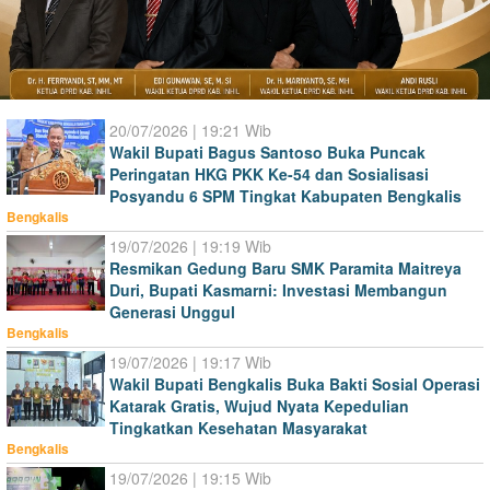
20/07/2026 | 19:21 Wib
Wakil Bupati Bagus Santoso Buka Puncak
Peringatan HKG PKK Ke-54 dan Sosialisasi
Posyandu 6 SPM Tingkat Kabupaten Bengkalis
Bengkalis
19/07/2026 | 19:19 Wib
Resmikan Gedung Baru SMK Paramita Maitreya
Duri, Bupati Kasmarni: Investasi Membangun
Generasi Unggul
Bengkalis
19/07/2026 | 19:17 Wib
Wakil Bupati Bengkalis Buka Bakti Sosial Operasi
Katarak Gratis, Wujud Nyata Kepedulian
Tingkatkan Kesehatan Masyarakat
Bengkalis
19/07/2026 | 19:15 Wib