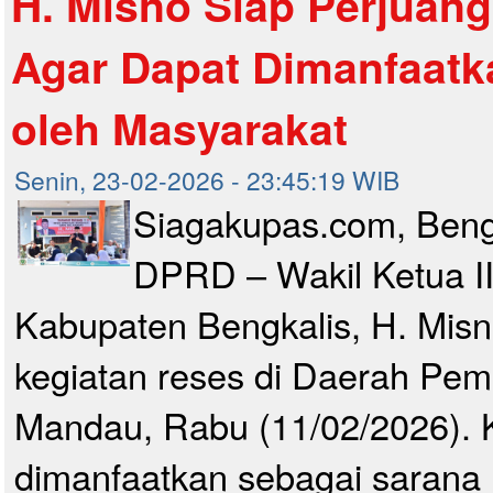
H. Misno Siap Perjuang
Agar Dapat Dimanfaat
oleh Masyarakat
Senin, 23-02-2026 - 23:45:19 WIB
Siagakupas.com, Beng
DPRD – Wakil Ketua I
Kabupaten Bengkalis, H. Mis
kegiatan reses di Daerah Pemi
Mandau, Rabu (11/02/2026). K
dimanfaatkan sebagai saran