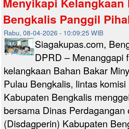
Menyikapi Kelangkaan
Bengkalis Panggil Piha
Rabu, 08-04-2026 - 10:09:25 WIB
Siagakupas.com, Beng
DPRD – Menanggapi 
kelangkaan Bahan Bakar Miny
Pulau Bengkalis, lintas komi
Kabupaten Bengkalis menggel
bersama Dinas Perdagangan d
(Disdagperin) Kabupaten Beng