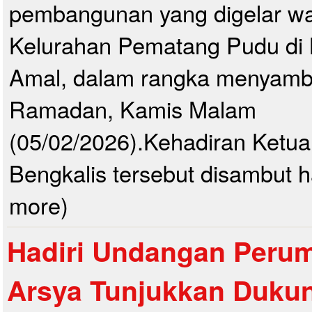
pembangunan yang digelar w
Kelurahan Pematang Pudu di M
Amal, dalam rangka menyambu
Ramadan, Kamis Malam
(05/02/2026).Kehadiran Ket
Bengkalis tersebut disambut h
more)
Hadiri Undangan Perum
Arsya Tunjukkan Duku