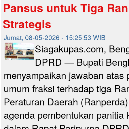
Pansus untuk Tiga Ran
Strategis
Jumat, 08-05-2026 - 15:25:53 WIB
Siagakupas.com, Beng
DPRD — Bupati Bengk
menyampaikan jawaban atas
umum fraksi terhadap tiga R
Peraturan Daerah (Ranperda) 
agenda pembentukan panitia 
dalam Rapat Paripurna DPRD