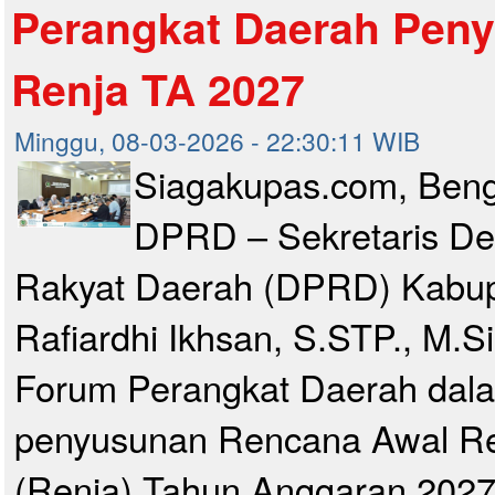
Perangkat Daerah Pen
Renja TA 2027
Minggu, 08-03-2026 - 22:30:11 WIB
Siagakupas.com, Beng
DPRD – Sekretaris De
Rakyat Daerah (DPRD) Kabup
Rafiardhi Ikhsan, S.STP., M.S
Forum Perangkat Daerah dal
penyusunan Rencana Awal Re
(Renja) Tahun Anggaran 2027