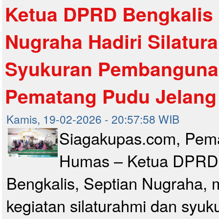
Ketua DPRD Bengkalis 
Nugraha Hadiri Silatur
Syukuran Pembanguna
Pematang Pudu Jelan
Kamis, 19-02-2026 - 20:57:58 WIB
Siagakupas.com, Pem
Humas – Ketua DPRD
Bengkalis, Septian Nugraha, 
kegiatan silaturahmi dan syuk