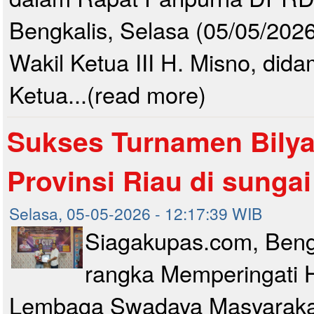
Bengkalis, Selasa (05/05/2026
Wakil Ketua III H. Misno, dida
Ketua...(read more)
Sukses Turnamen Bilya
Provinsi Riau di sungai
Selasa, 05-05-2026 - 12:17:39 WIB
Siagakupas.com, Beng
rangka Memperingati 
Lembaga Swadaya Masyaraka