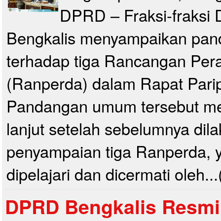
DPRD – Fraksi-fraks
Bengkalis menyampaikan pa
terhadap tiga Rancangan Per
(Ranperda) dalam Rapat Parip
Pandangan umum tersebut me
lanjut setelah sebelumnya dil
penyampaian tiga Ranperda, y
dipelajari dan dicermati oleh..
DPRD Bengkalis Resmi