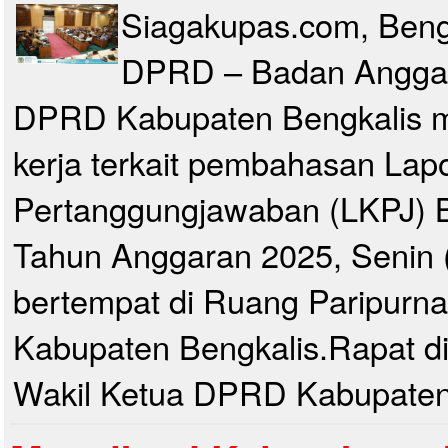
Siagakupas.com, Beng
DPRD – Badan Anggar
DPRD Kabupaten Bengkalis m
kerja terkait pembahasan Lap
Pertanggungjawaban (LKPJ) B
Tahun Anggaran 2025, Senin (
bertempat di Ruang Paripur
Kabupaten Bengkalis.Rapat di
Wakil Ketua DPRD Kabupaten.