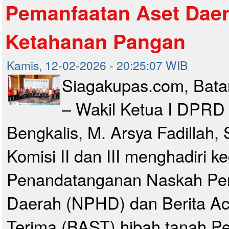
Pemanfaatan Aset Daer
Ketahanan Pangan
Kamis, 12-02-2026 - 20:25:07 WIB
Siagakupas.com, Ba
– Wakil Ketua I DPRD
Bengkalis, M. Arsya Fadillah,
Komisi II dan III menghadiri k
Penandatanganan Naskah Perj
Daerah (NPHD) dan Berita Ac
Terima (BAST) hibah tanah P