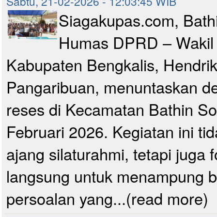
Sabtu, 21-02-2026 - 12:03:45 WIB
Siagakupas.com, Bath
Humas DPRD – Wakil 
Kabupaten Bengkalis, Hendrik
Pangaribuan, menuntaskan dela
reses di Kecamatan Bathin S
Februari 2026. Kegiatan ini ti
ajang silaturahmi, tetapi juga 
langsung untuk menampung b
persoalan yang...(read more)