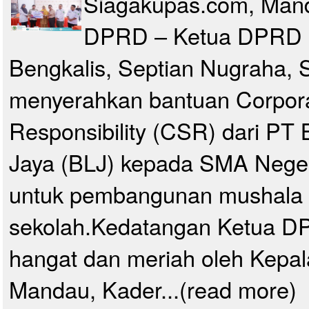
Siagakupas.com, Man
DPRD – Ketua DPRD 
Bengkalis, Septian Nugraha, S
menyerahkan bantuan Corpora
Responsibility (CSR) dari P
Jaya (BLJ) kepada SMA Nege
untuk pembangunan mushala
sekolah.Kedatangan Ketua D
hangat dan meriah oleh Kepa
Mandau, Kader...(read more)