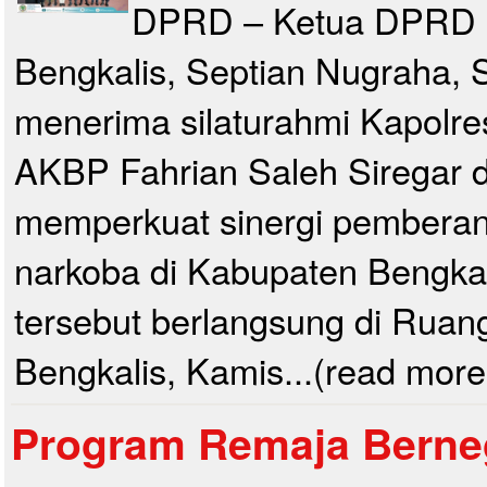
DPRD – Ketua DPRD 
Bengkalis, Septian Nugraha, S
menerima silaturahmi Kapolre
AKBP Fahrian Saleh Siregar 
memperkuat sinergi pemberan
narkoba di Kabupaten Bengka
tersebut berlangsung di Ru
Bengkalis, Kamis...(read more
Program Remaja Berneg