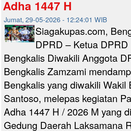
Adha 1447 H
Jumat, 29-05-2026 - 12:24:01 WIB
Siagakupas.com, Beng
DPRD – Ketua DPRD 
Bengkalis Diwakili Anggota 
Bengkalis Zamzami mendampi
Bengkalis yang diwakili Wakil
Santoso, melepas kegiatan Paw
Adha 1447 H / 2026 M yang di
Gedung Daerah Laksamana Ra