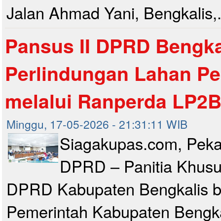
Jalan Ahmad Yani, Bengkalis,.
Pansus II DPRD Bengka
Perlindungan Lahan Pe
melalui Ranperda LP2
Minggu, 17-05-2026 - 21:31:11 WIB
Siagakupas.com, Pek
DPRD – Panitia Khusus
DPRD Kabupaten Bengkalis 
Pemerintah Kabupaten Bengka