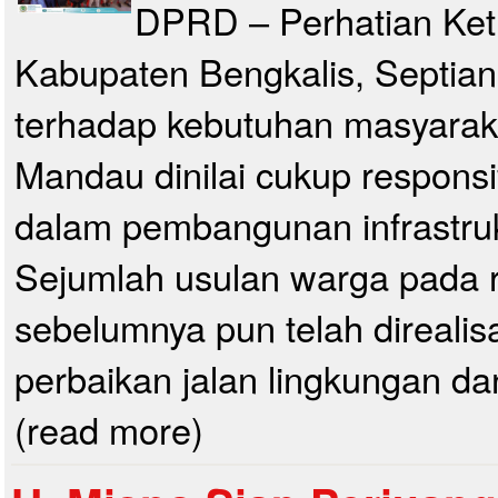
DPRD – Perhatian Ke
Kabupaten Bengkalis, Septia
terhadap kebutuhan masyarak
Mandau dinilai cukup responsi
dalam pembangunan infrastruk
Sejumlah usulan warga pada 
sebelumnya pun telah direalisa
perbaikan jalan lingkungan da
(read more)