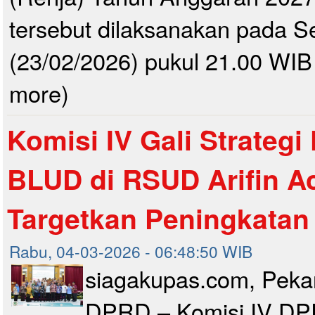
tersebut dilaksanakan pada 
(23/02/2026) pukul 21.00 WIB 
more)
Komisi IV Gali Strateg
BLUD di RSUD Arifin A
Targetkan Peningkatan
Rabu, 04-03-2026 - 06:48:50 WIB
siagakupas.com, Pek
DPRD – Komisi IV D