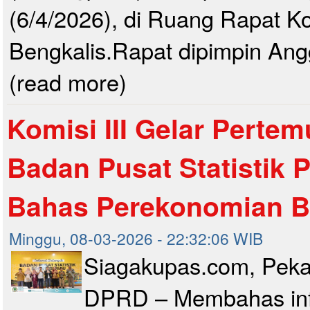
(6/4/2026), di Ruang Rapat K
Bengkalis.Rapat dipimpin Anggo
(read more)
Komisi III Gelar Perte
Badan Pusat Statistik P
Bahas Perekonomian B
Minggu, 08-03-2026 - 22:32:06 WIB
Siagakupas.com, Pek
DPRD – Membahas infl