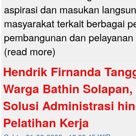
aspirasi dan masukan langsun
masyarakat terkait berbagai p
pembangunan dan pelayanan p
(read more)
Hendrik Firnanda Tangg
Warga Bathin Solapan,
Solusi Administrasi hi
Pelatihan Kerja