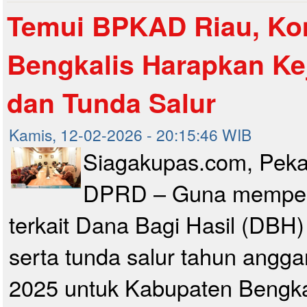
Temui BPKAD Riau, Kom
Bengkalis Harapkan Ke
dan Tunda Salur
Kamis, 12-02-2026 - 20:15:46 WIB
Siagakupas.com, Pek
DPRD – Guna mempero
terkait Dana Bagi Hasil (DBH)
serta tunda salur tahun angg
2025 untuk Kabupaten Bengkali