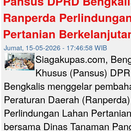
Pansus DPRD Bengkali
Ranperda Perlindunga
Pertanian Berkelanjuta
Jumat, 15-05-2026 - 17:46:58 WIB
Siagakupas.com, Beng
Khusus (Pansus) DPR
Bengkalis menggelar pemba
Peraturan Daerah (Ranperda)
Perlindungan Lahan Pertanian
bersama Dinas Tanaman Panga