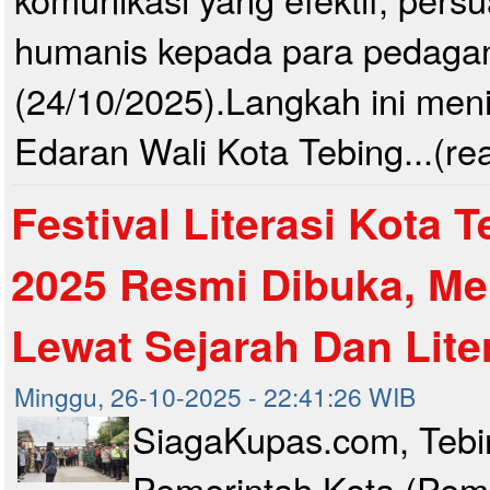
humanis kepada para pedaga
(24/10/2025).Langkah ini meni
Edaran Wali Kota Tebing...(re
Festival Literasi Kota 
2025 Resmi Dibuka, Me
Lewat Sejarah Dan Lite
Minggu, 26-10-2025 - 22:41:26 WIB
SiagaKupas.com, Tebin
Pemerintah Kota (Pemk