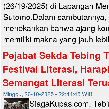
(26/19/2025) di Lapangan Mer
Sutomo.Dalam sambutannya, 
menekankan bahwa ajang komp
memiliki makna yang jauh lebi
Pejabat Sekda Tebing T
Festival Literasi, Hara
Semangat Literasi Teru
Minggu, 26-10-2025 - 22:44:45 WIB
SiagaKupas.com, Tebin