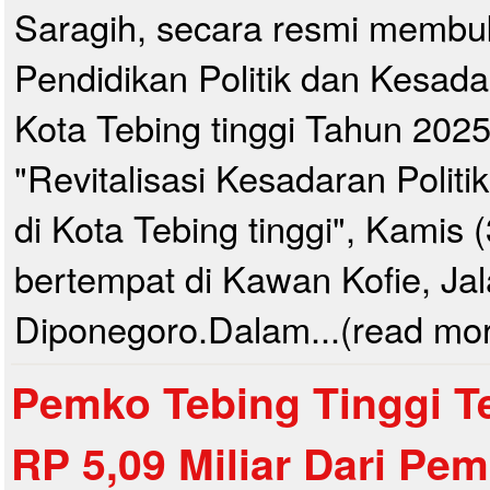
Saragih, secara resmi membu
Pendidikan Politik dan Kesad
Kota Tebing tinggi Tahun 202
"Revitalisasi Kesadaran Polit
di Kota Tebing tinggi", Kamis 
bertempat di Kawan Kofie, Ja
Diponegoro.Dalam...(read mo
Pemko Tebing Tinggi T
RP 5,09 Miliar Dari Pe