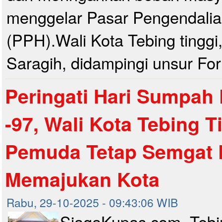
menggelar Pasar Pengendali
(PPH).Wali Kota Tebing tinggi,
Saragih, didampingi unsur For
Peringati Hari Sumpah
-97, Wali Kota Tebing T
Pemuda Tetap Semgat 
Memajukan Kota
Rabu, 29-10-2025 - 09:43:06 WIB
SiagaKupas.com, Tebin