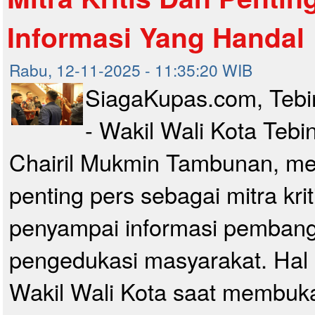
Informasi Yang Handal
Rabu, 12-11-2025 - 11:35:20 WIB
SiagaKupas.com, Tebi
- Wakil Wali Kota Tebin
Chairil Mukmin Tambunan, m
penting pers sebagai mitra krit
penyampai informasi pembang
pengedukasi masyarakat. Hal 
Wakil Wali Kota saat membu