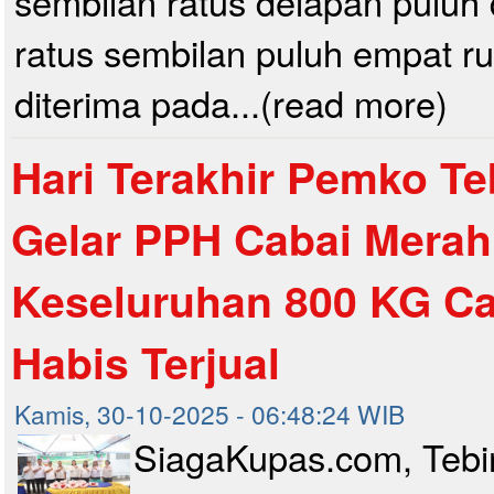
sembilan ratus delapan puluh 
ratus sembilan puluh empat ru
diterima pada...(read more)
Hari Terakhir Pemko Te
Gelar PPH Cabai Merah
Keseluruhan 800 KG Ca
Habis Terjual
Kamis, 30-10-2025 - 06:48:24 WIB
SiagaKupas.com, Tebin