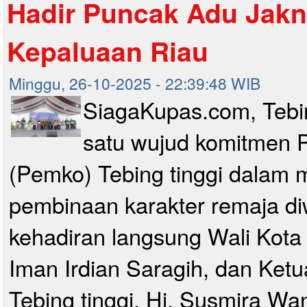
Hadir Puncak Adu Jakn
Kepaluaan Riau
Minggu, 26-10-2025 - 22:39:48 WIB
SiagaKupas.com, Tebin
satu wujud komitmen 
(Pemko) Tebing tinggi dalam
pembinaan karakter remaja d
kehadiran langsung Wali Kota 
Iman Irdian Saragih, dan Ket
Tebing tinggi, Hj. Susmira Wan