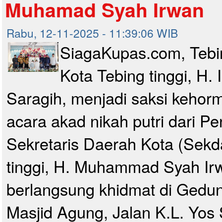
Muhamad Syah Irwan
Rabu, 12-11-2025 - 11:39:06 WIB
SiagaKupas.com, Tebin
Kota Tebing tinggi, H. 
Saragih, menjadi saksi kehor
acara akad nikah putri dari Pen
Sekretaris Daerah Kota (Sekd
tinggi, H. Muhammad Syah Ir
berlangsung khidmat di Gedun
Masjid Agung, Jalan K.L. Yos