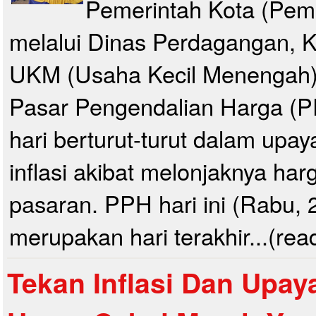
Pemerintah Kota (Pemk
melalui Dinas Perdagangan, K
UKM (Usaha Kecil Menengah)
Pasar Pengendalian Harga (P
hari berturut-turut dalam upa
inflasi akibat melonjaknya har
pasaran. PPH hari ini (Rabu, 
merupakan hari terakhir...(rea
Tekan Inflasi Dan Upay