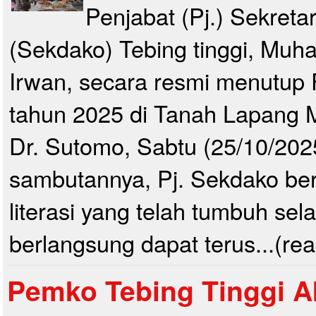
Penjabat (Pj.) Sekreta
(Sekdako) Tebing tinggi, Mu
Irwan, secara resmi menutup Fe
tahun 2025 di Tanah Lapang 
Dr. Sutomo, Sabtu (25/10/202
sambutannya, Pj. Sekdako be
literasi yang telah tumbuh sela
berlangsung dapat terus...(re
Pemko Tebing Tinggi A