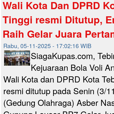
Wali Kota Dan DPRD Ko
Tinggi resmi Ditutup, 
Raih Gelar Juara Pert
Rabu, 05-11-2025 - 17:02:16 WIB
SiagaKupas.com, Tebin
Kejuaraan Bola Voli An
Wali Kota dan DPRD Kota Tebi
resmi ditutup pada Senin (3/
(Gedung Olahraga) Asber Nasu
Gunung Leuser BP7.Gelar Ju