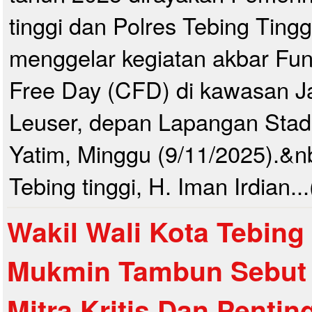
tinggi dan Polres Tebing Ting
menggelar kegiatan akbar Fu
Free Day (CFD) di kawasan J
Leuser, depan Lapangan Sta
Yatim, Minggu (9/11/2025).&n
Tebing tinggi, H. Iman Irdian..
Wakil Wali Kota Tebing
Mukmin Tambun Sebut 
Mitra Kritis Dan Penti