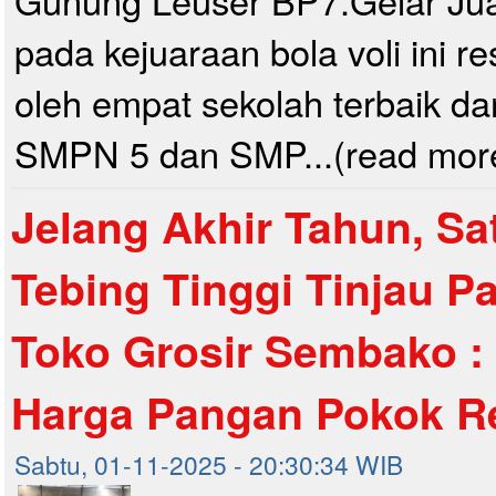
pada kejuaraan bola voli ini r
oleh empat sekolah terbaik dar
SMPN 5 dan SMP...(read mor
Jelang Akhir Tahun, S
Tebing Tinggi Tinjau P
Toko Grosir Sembako :
Harga Pangan Pokok Rel
Sabtu, 01-11-2025 - 20:30:34 WIB