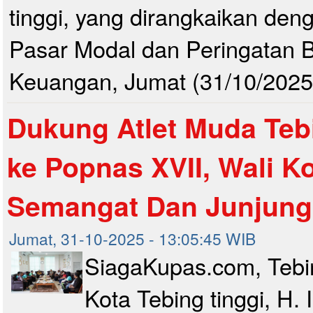
tinggi, yang dirangkaikan den
Pasar Modal dan Peringatan B
Keuangan, Jumat (31/10/2025)
Dukung Atlet Muda Teb
ke Popnas XVII, Wali Ko
Semangat Dan Junjung 
Jumat, 31-10-2025 - 13:05:45 WIB
SiagaKupas.com, Tebin
Kota Tebing tinggi, H. 