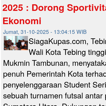
2025 : Dorong Sportivit
Ekonomi
Jumat, 31-10-2025 - 13:04:15 WIB
SiagaKupas.com, Tebin
Wali Kota Tebing tinggi
Mukmin Tambunan, menyatak
penuh Pemerintah Kota terha
penyelenggaraan Student Ser
sebuah turnamen futsal antar p