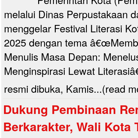
melalui Dinas Perpustakaan d
menggelar Festival Literasi Ko
2025 dengan tema â€œMemba
Menulis Masa Depan: Menelus
Menginspirasi Lewat Literasiâ€
resmi dibuka, Kamis...(read m
Dukung Pembinaan Re
Berkarakter, Wali Kota 