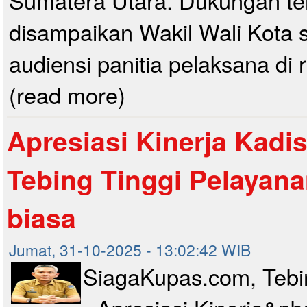
Sumatera Utara. Dukungan te
disampaikan Wakil Wali Kota 
audiensi panitia pelaksana di r
(read more)
Apresiasi Kinerja Kadis
Tebing Tinggi Pelayan
biasa
Jumat, 31-10-2025 - 13:02:42 WIB
SiagaKupas.com, Tebi