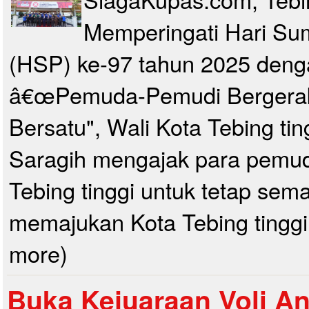
Memperingati Hari S
(HSP) ke-97 tahun 2025 deng
â€œPemuda-Pemudi Bergerak
Bersatu", Wali Kota Tebing tin
Saragih mengajak para pemu
Tebing tinggi untuk tetap sem
memajukan Kota Tebing tinggi
more)
Buka Kejuaraan Voli Ant