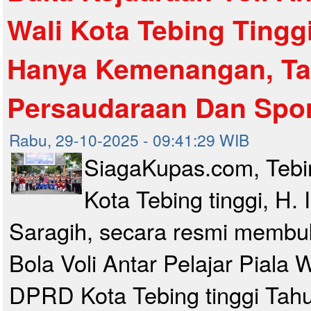
Wali Kota Tebing Tingg
Hanya Kemenangan, Tap
Persaudaraan Dan Spor
Rabu, 29-10-2025 - 09:41:29 WIB
SiagaKupas.com, Tebin
Kota Tebing tinggi, H. 
Saragih, secara resmi membu
Bola Voli Antar Pelajar Piala 
DPRD Kota Tebing tinggi Tah