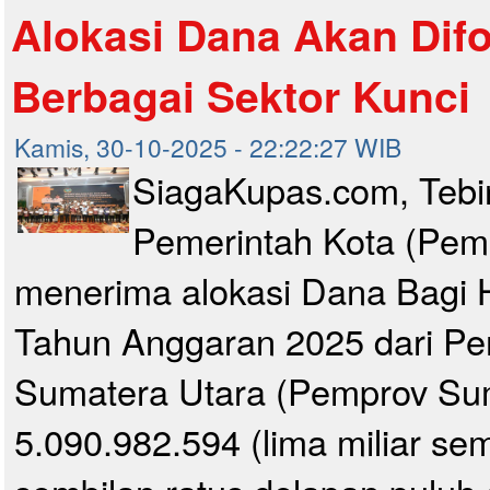
Alokasi Dana Akan Dif
Berbagai Sektor Kunci
Kamis, 30-10-2025 - 22:22:27 WIB
SiagaKupas.com, Tebin
Pemerintah Kota (Pemk
menerima alokasi Dana Bagi 
Tahun Anggaran 2025 dari Pem
Sumatera Utara (Pemprov Su
5.090.982.594 (lima miliar sem