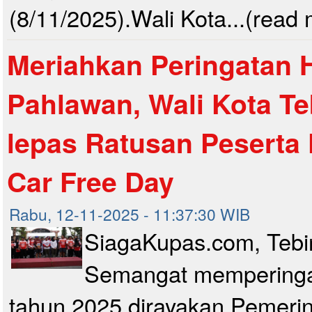
(8/11/2025).Wali Kota...(read
Meriahkan Peringatan H
Pahlawan, Wali Kota Te
lepas Ratusan Peserta
Car Free Day
Rabu, 12-11-2025 - 11:37:30 WIB
SiagaKupas.com, Tebin
Semangat memperingat
tahun 2025 dirayakan Pemerin