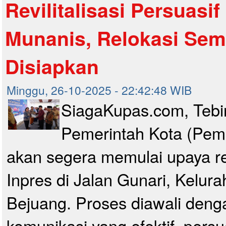
Revilitalisasi Persuasif
Munanis, Relokasi Sem
Disiapkan
Minggu, 26-10-2025 - 22:42:48 WIB
SiagaKupas.com, Tebin
Pemerintah Kota (Pemk
akan segera memulai upaya rev
Inpres di Jalan Gunari, Kelur
Bejuang. Proses diawali den
komunikasi yang efektif, persu