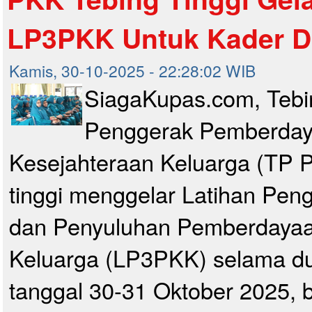
LP3PKK Untuk Kader 
Kamis, 30-10-2025 - 22:28:02 WIB
SiagaKupas.com, Tebin
Penggerak Pemberda
Kesejahteraan Keluarga (TP 
tinggi menggelar Latihan Pen
dan Penyuluhan Pemberdayaa
Keluarga (LP3PKK) selama dua
tanggal 30-31 Oktober 2025, 