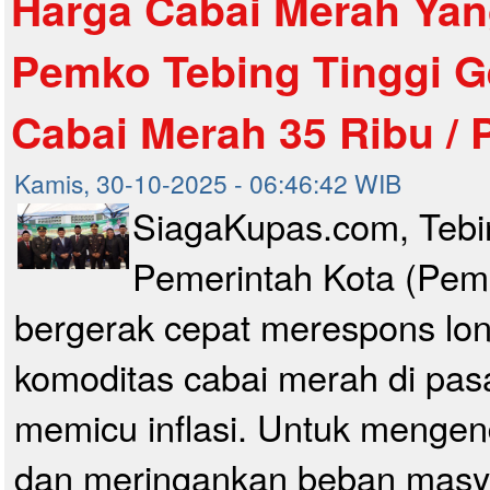
Harga Cabai Merah Yan
Pemko Tebing Tinggi Ge
Cabai Merah 35 Ribu / 
Kamis, 30-10-2025 - 06:46:42 WIB
SiagaKupas.com, Tebin
Pemerintah Kota (Pemk
bergerak cepat merespons lon
komoditas cabai merah di pas
memicu inflasi. Untuk mengen
dan meringankan beban masy