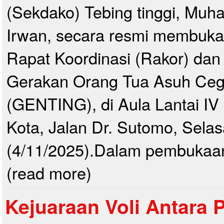
(Sekdako) Tebing tinggi, Mu
Irwan, secara resmi membuka
Rapat Koordinasi (Rakor) dan
Gerakan Orang Tua Asuh Ceg
(GENTING), di Aula Lantai IV
Kota, Jalan Dr. Sutomo, Selas
(4/11/2025).Dalam pembukaan t
(read more)
Kejuaraan Voli Antara P