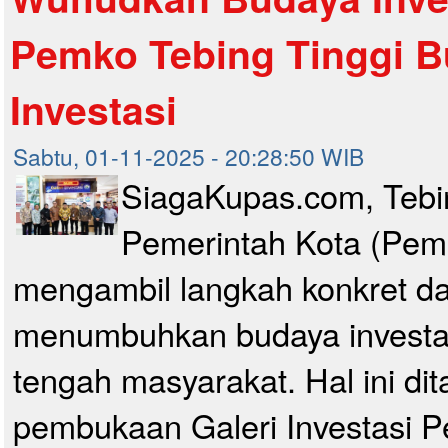
Pemko Tebing Tinggi B
Investasi
Sabtu, 01-11-2025 - 20:28:50 WIB
SiagaKupas.com, Tebin
Pemerintah Kota (Pemk
mengambil langkah konkret d
menumbuhkan budaya investas
tengah masyarakat. Hal ini di
pembukaan Galeri Investasi 