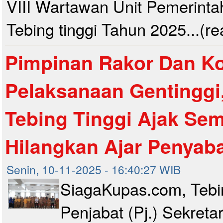
VIII Wartawan Unit Pemerinta
Tebing tinggi Tahun 2025...(r
Pimpinan Rakor Dan Ko
Pelaksanaan Gentinggi
Tebing Tinggi Ajak Se
Hilangkan Ajar Penyab
Senin, 10-11-2025 - 16:40:27 WIB
SiagaKupas.com, Tebin
Penjabat (Pj.) Sekreta