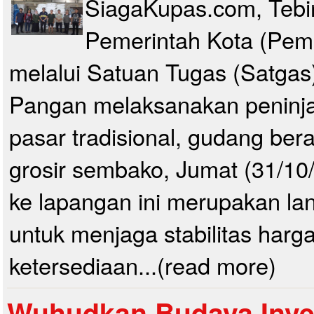
SiagaKupas.com, Tebin
Pemerintah Kota (Pemk
melalui Satuan Tugas (Satga
Pangan melaksanakan peninja
pasar tradisional, gudang bera
grosir sembako, Jumat (31/10/
ke lapangan ini merupakan lan
untuk menjaga stabilitas harg
ketersediaan...(read more)
Wuhudkan Budaya Inves