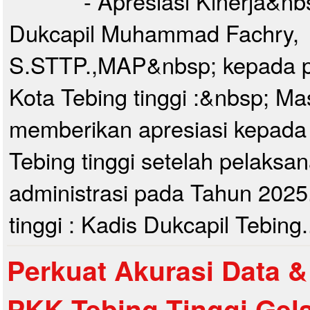
- Apresiasi Kinerja&nb
Dukcapil Muhammad Fachry,
S.STTP.,MAP&nbsp; kepada pi
Kota Tebing tinggi :&nbsp; Ma
memberikan apresiasi kepada 
Tebing tinggi setelah pelaks
administrasi pada Tahun 2025
tinggi : Kadis Dukcapil Tebing
Perkuat Akurasi Data & 
PKK Tebing Tinggi Gela