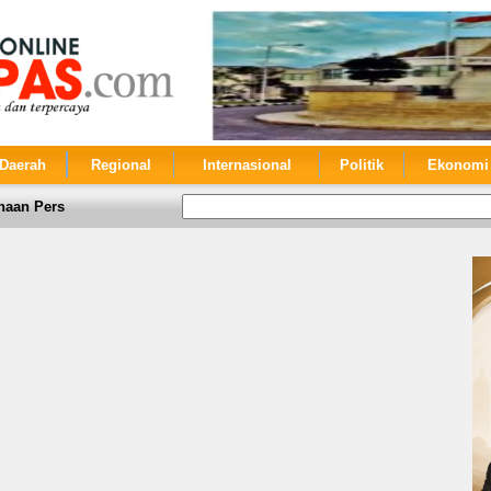
Daerah
Regional
Internasional
Politik
Ekonomi
haan Pers