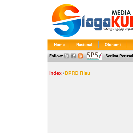
Home
Nasional
Otonomi
Follow:
Serikat Perusa
Index
DPRD Riau
/