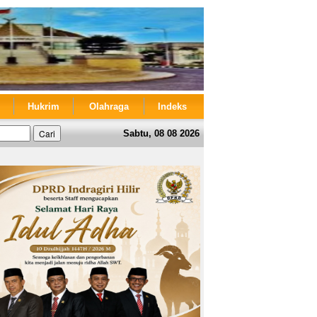
Hukrim
Olahraga
Indeks
Sabtu, 08 08 2026