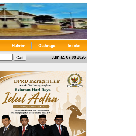
Hukrim
Olahraga
Indeks
Jum'at, 07 08 2026