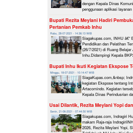
dengan Kepala Dinas Komunik
penggunaan aplikasi layanan
Bupati Rezita Meylani Hadiri Pembu
Pertanian Pemkab Inhu
Rabu, 28-07-2021 - 14:36:13 WIB
Siagakupas.com, INHU â€“ Bu
Pendidikan dan Pelatihan Te
(26/7/2021) di Ruang Belaja
Inhu.Didampingi Kepala BKP2
Bupati Inhu Ikuti Kegiatan Ekspose T
Minggu, 18-07-2021 - 10:14:47 WIB
SiagaKupas.com,&nbsp; Indrag
kegiatan Ekspose tentang In
Artacomindo. Kegiatan tersebu
Kepala Dinas Perindusrian da
Usai Dilantik, Rezita Meylani Yopi d
Senin, 21-06-2021 - 07:44:50 WIB
Siagakupas.com, Indragiri Hu
makam Raja-raja IndragiriINH
2026, Rezita Meylani Yopi, 