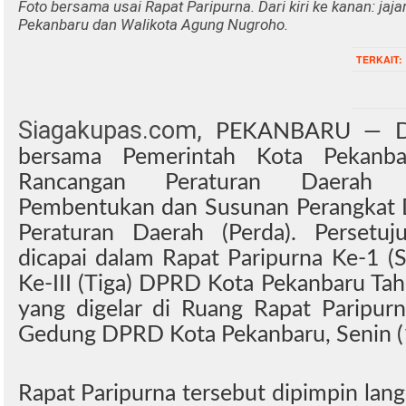
Foto bersama usai Rapat Paripurna. Dari kiri ke kanan: ja
Pekanbaru dan Walikota Agung Nugroho.
TERKAIT:
Siagakupas.com,
PEKANBARU — DP
bersama Pemerintah Kota Pekanba
Rancangan Peraturan Daerah (
Pembentukan dan Susunan Perangkat 
Peraturan Daerah (Perda). Persetuj
dicapai dalam Rapat Paripurna Ke-1 (
Ke-III (Tiga) DPRD Kota Pekanbaru T
yang digelar di Ruang Rapat Paripur
Gedung DPRD Kota Pekanbaru, Senin 
Rapat Paripurna tersebut dipimpin la