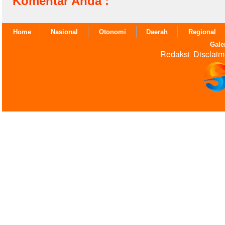
Komentar Anda :
Home
Nasional
Otonomi
Daerah
Regional
Gale
Redaksi
Disclaim