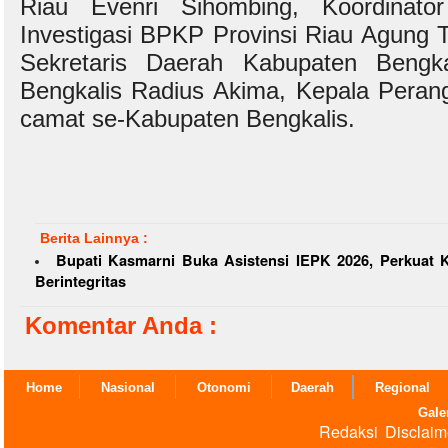
Riau Evenri Sihombing, Koordinat
Investigasi BPKP Provinsi Riau Agung Tr
Sekretaris Daerah Kabupaten Bengka
Bengkalis Radius Akima, Kepala Perang
camat se-Kabupaten Bengkalis.
Berita Lainnya :
Bupati Kasmarni Buka Asistensi IEPK 2026, Perkuat
Berintegritas
Komentar Anda :
Home
Nasional
Otonomi
Daerah
Regional
Gale
Redaksi
Disclaim