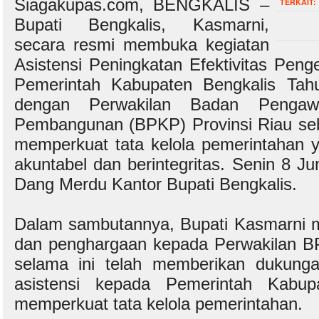
Siagakupas.com, BENGKALIS –
TERKAIT:
Bupati Bengkalis, Kasmarni,
secara resmi membuka kegiatan
Asistensi Peningkatan Efektivitas Peng
Pemerintah Kabupaten Bengkalis Tah
dengan Perwakilan Badan Penga
Pembangunan (BPKP) Provinsi Riau seb
memperkuat tata kelola pemerintahan y
akuntabel dan berintegritas. Senin 8 J
Dang Merdu Kantor Bupati Bengkalis.
Dalam sambutannya, Bupati Kasmarni 
dan penghargaan kepada Perwakilan B
selama ini telah memberikan dukung
asistensi kepada Pemerintah Kabup
memperkuat tata kelola pemerintahan.