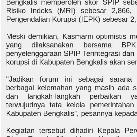
Bengkalis memperoleh skor SPIP seb
Risiko Indeks (MRI) sebesar 2,866, 
Pengendalian Korupsi (IEPK) sebesar 2,
Meski demikian, Kasmarni optimistis mel
yang dilaksanakan bersama BPKP
penyelenggaraan SPIP Terintegrasi dan e
korupsi di Kabupaten Bengkalis akan se
"Jadikan forum ini sebagai sarana u
berbagai kelemahan yang masih ada se
dan langkah-langkah perbaikan ya
terwujudnya tata kelola pemerintaha
Kabupaten Bengkalis”, pesannya kepada 
Kegiatan tersebut dihadiri Kepala Pe