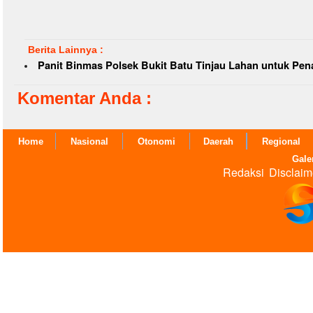
Berita Lainnya :
Panit Binmas Polsek Bukit Batu Tinjau Lahan untuk P
Komentar Anda :
Home
Nasional
Otonomi
Daerah
Regional
Gale
Redaksi
Disclaim