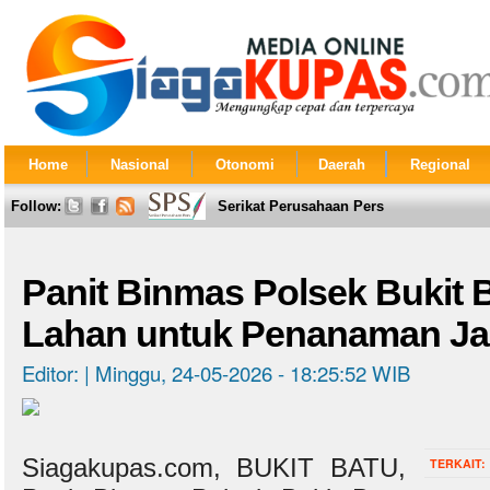
Home
Nasional
Otonomi
Daerah
Regional
Follow:
Serikat Perusahaan Pers
Panit Binmas Polsek Bukit B
Lahan untuk Penanaman J
Editor: | Minggu, 24-05-2026 - 18:25:52 WIB
Siagakupas.com, BUKIT BATU,
TERKAIT: