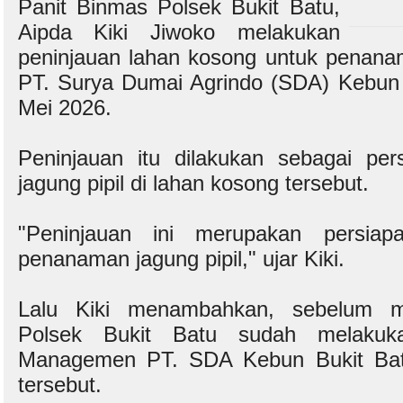
Panit Binmas Polsek Bukit Batu,
Aipda Kiki Jiwoko melakukan
peninjauan lahan kosong untuk penanam
PT. Surya Dumai Agrindo (SDA) Kebun 
Mei 2026.
Peninjauan itu dilakukan sebagai pe
jagung pipil di lahan kosong tersebut.
"Peninjauan ini merupakan persiap
penanaman jagung pipil," ujar Kiki.
Lalu Kiki menambahkan, sebelum m
Polsek Bukit Batu sudah melakuka
Managemen PT. SDA Kebun Bukit Batu
tersebut.