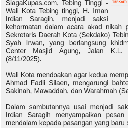
SiagaKupas.com, Tebing Tinggi -
TERKAIT:
Wali Kota Tebing tinggi, H. Iman
Irdian Saragih, menjadi saksi
kehormatan dalam acara akad nikah put
Sekretaris Daerah Kota (Sekdako) Tebi
Syah Irwan, yang berlangsung khidm
Center Masjid Agung, Jalan K.L.
(8/11/2025).
Wali Kota mendoakan agar kedua mempe
Ahmad Fadli Silaen, mengarungi baht
Sakinah, Mawaddah, dan Warahmah (S
Dalam sambutannya usai menjadi sak
Irdian Saragih menyampaikan pesan
mendalam kepada pasangan yang baru sa