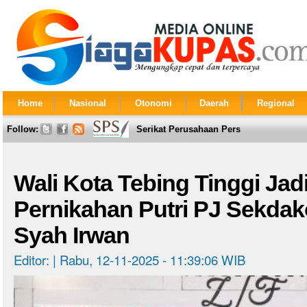
Home
Nasional
Otonomi
Daerah
Regional
Follow:
Serikat Perusahaan Pers
Wali Kota Tebing Tinggi Jad
Pernikahan Putri PJ Sekd
Syah Irwan
Editor: | Rabu, 12-11-2025 - 11:39:06 WIB