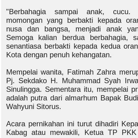
"Berbahagia sampai anak, cucu.
momongan yang berbakti kepada oran
nusa dan bangsa, menjadi anak yan
Semoga kalian berdua berbahagia, s
senantiasa berbakti kepada kedua oran
Kota dengan penuh kehangatan.
Mempelai wanita, Fatimah Zahra merupa
Pj. Sekdako H. Muhammad Syah Irwan
Sinulingga. Sementara itu, mempelai pr
adalah putra dari almarhum Bapak Budi
Wahyuni Sitorus.
Acara pernikahan ini turut dihadiri Ke
Kabag atau mewakili, Ketua TP PKK 